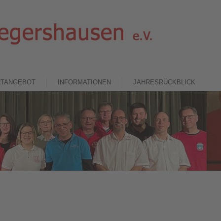
RTANGEBOT
INFORMATIONEN
JAHRESRÜCKBLICK