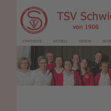
STARTSEITE
AKTUELL
VEREIN
SPO