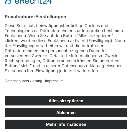
Öffnungszeiten Geschäftszimmer
Rechtliches
Impressum
Datenschutzerklärung
Geschäftszimmer am 28.10.25 nicht
besetzt.
Das Geschäftszimmer des TSV ist am 28.10.25 nicht besetzt!
Ausweichtermin ist der 27.10.25 von 18-19 Uhr.
Copyright 2018. All Rights Reserved.
Cookie-Einstellungen
hueddersen.de
Website made by