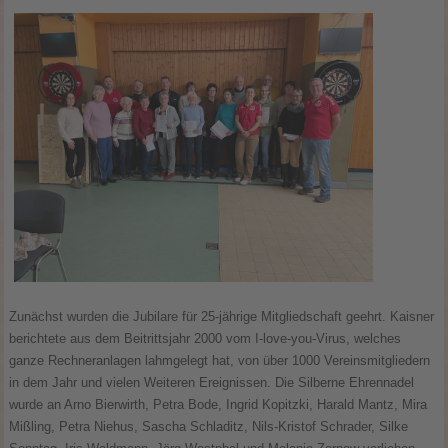
Zunächst wurden die Jubilare für 25-jährige Mitgliedschaft geehrt. Kaisner
berichtete aus dem Beitrittsjahr 2000 vom I-love-you-Virus, welches
ganze Rechneranlagen lahmgelegt hat, von über 1000 Vereinsmitgliedern
in dem Jahr und vielen Weiteren Ereignissen. Die Silberne Ehrennadel
wurde an Arno Bierwirth, Petra Bode, Ingrid Kopitzki, Harald Mantz, Mira
Mißling, Petra Niehus, Sascha Schladitz, Nils-Kristof Schrader, Silke