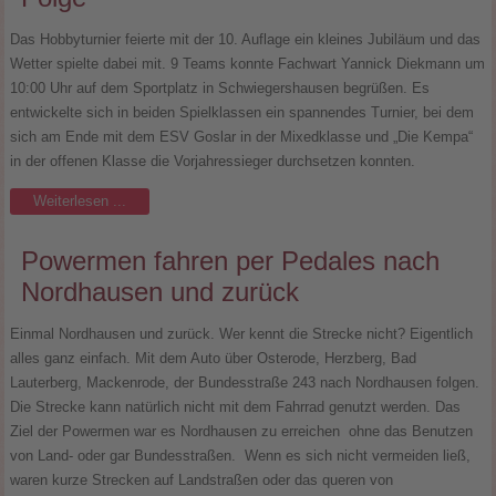
Das Hobbyturnier feierte mit der 10. Auflage ein kleines Jubiläum und das
Wetter spielte dabei mit. 9 Teams konnte Fachwart Yannick Diekmann um
10:00 Uhr auf dem Sportplatz in Schwiegershausen begrüßen. Es
entwickelte sich in beiden Spielklassen ein spannendes Turnier, bei dem
sich am Ende mit dem ESV Goslar in der Mixedklasse und „Die Kempa“
in der offenen Klasse die Vorjahressieger durchsetzen konnten.
Weiterlesen ...
Powermen fahren per Pedales nach
Nordhausen und zurück
Einmal Nordhausen und zurück. Wer kennt die Strecke nicht? Eigentlich
alles ganz einfach. Mit dem Auto über Osterode, Herzberg, Bad
Lauterberg, Mackenrode, der Bundesstraße 243 nach Nordhausen folgen.
Die Strecke kann natürlich nicht mit dem Fahrrad genutzt werden. Das
Ziel der Powermen war es Nordhausen zu erreichen ohne das Benutzen
von Land- oder gar Bundesstraßen. Wenn es sich nicht vermeiden ließ,
waren kurze Strecken auf Landstraßen oder das queren von